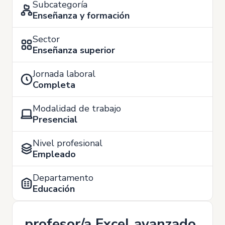
Subcategoría
Enseñanza y formación
Sector
Enseñanza superior
Jornada laboral
Completa
Modalidad de trabajo
Presencial
Nivel profesional
Empleado
Departamento
Educación
profesor/a Excel avanzado