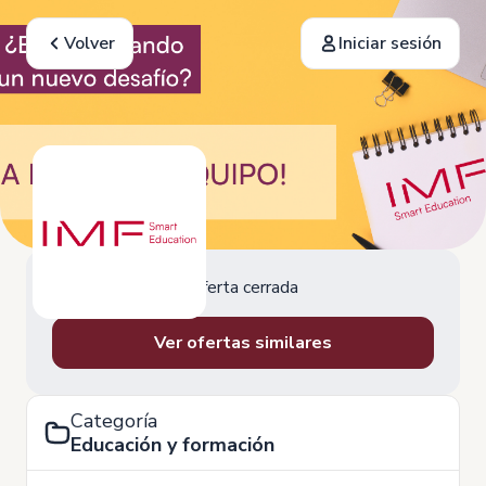
Volver
Iniciar sesión
Oferta cerrada
Ver ofertas similares
Categoría
Educación y formación